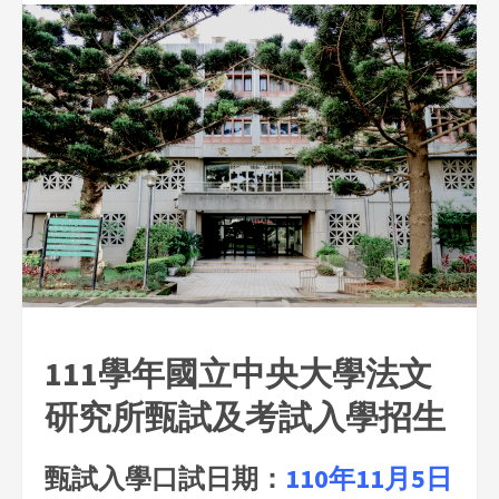
111
學年國立中央大學法文
研究所甄試及考試入學招生
甄試入學口試日期：
110年11月5日