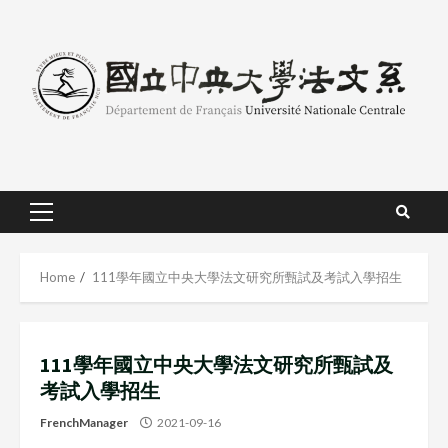
Skip
to
content
Primary
Menu
Home
111學年國立中央大學法文研究所甄試及考試入學招生
111學年國立中央大學法文研究所甄試及
考試入學招生
FrenchManager
2021-09-16