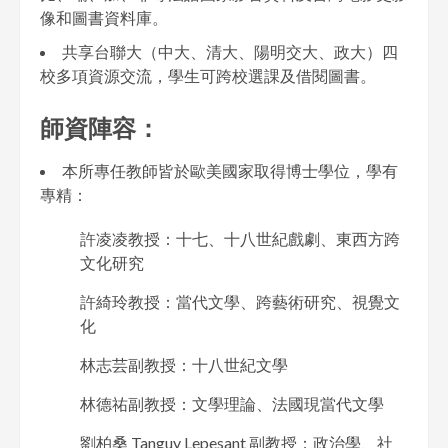
像和圖書資料庫。
共享台聯大（中大、清大、陽明交大、政大）四
校多項資源交流，學生可跨校選課及借閱圖書。
師資陣容：
本所專任教師皆於歐美國家取得博士學位，學有
專精：
許凌凌教授：十七、十八世紀戲劇、東西方跨
文化研究
許綺玲教授：當代文學、跨藝術研究、視覺文
化
林志芸副教授：十八世紀文學
林德祐副教授：文學理論、法國現當代文學
劉柏桑 Tanguy Lepesant 副教授：政治學、社