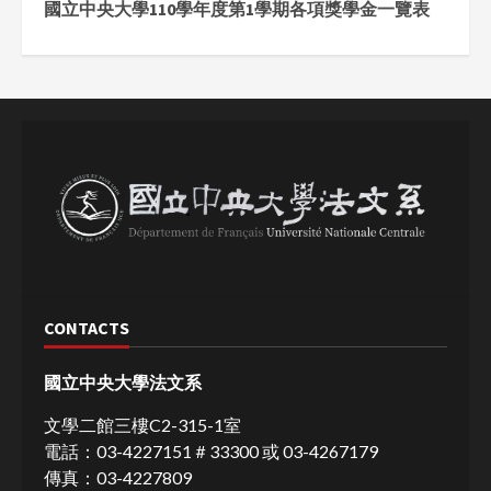
國立中央大學110學年度第1學期各項獎學金一覽表
CONTACTS
國立中央大學法文系
文學二館三樓C2-315-1室
電話：03-4227151＃33300 或 03-4267179
傳真：03-4227809