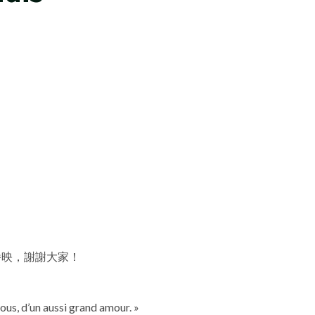
播映，謝謝大家！
ous, d’un aussi grand amour. »