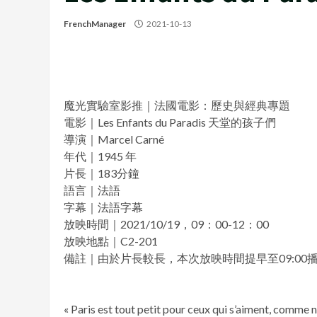
FrenchManager
2021-10-13
魔光實驗室影推｜法國電影：歷史與經典專題
電影｜Les Enfants du Paradis 天堂的孩子們
導演｜Marcel Carné
年代｜1945 年
片長｜183分鐘
語言｜法語
字幕｜法語字幕
放映時間｜2021/10/19，09：00-12：00
放映地點｜C2-201
備註｜由於片長較長，本次放映時間提早至09:00
« Paris est tout petit pour ceux qui s’aiment, comme n