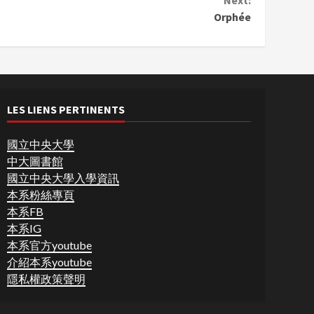
Next:
Orphée
LES LIENS PERTINENTS
國立中央大學
中大圖書館
國立中央大學入學資訊
本系粉絲專頁
本系FB
本系IG
本系官方youtube
介紹本系youtube
隱私權政策聲明