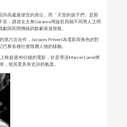
天堂」指的是劇院內高處最便宜的座位，而「天堂的孩子們」是那
，講述女主角Garance周旋於四個不同男人之間
戲劇與民間傳統的默劇表達致敬。
ert的第六次合作，Jacques Prévert為電影與角色的對
紀巴黎各種社會階層人物的樣貌。
映超過90分鐘的電影，於是導演Marcel Carné將
上映，使其更具有史詩的氣度。