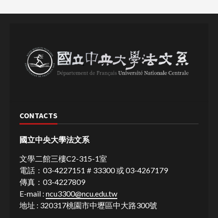
CONTACTS
國立中央大學法文系
文學二館三樓C2-315-1室
電話：03-4227151＃33300 或 03-4267179
傳真：03-4227809
E-mail :
ncu3300@ncu.edu.tw
地址 : 320317桃園市中壢區中大路300號