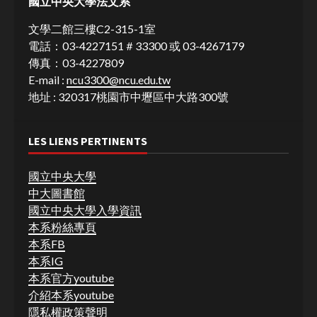
國立中央大學法文系
文學二館三樓C2-315-1室
電話：03-4227151＃33300 或 03-4267179
傳真：03-4227809
E-mail :
ncu3300@ncu.edu.tw
地址 : 320317桃園市中壢區中大路300號
LES LIENS PERTINENTS
國立中央大學
中大圖書館
國立中央大學入學資訊
本系粉絲專頁
本系FB
本系IG
本系官方youtube
介紹本系youtube
隱私權政策聲明