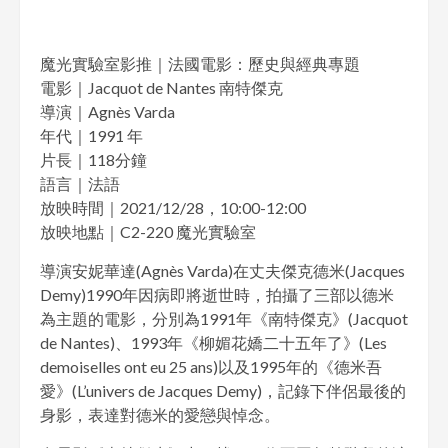
魔光實驗室影推｜法國電影：歷史與經典專題
電影｜Jacquot de Nantes 南特傑克
導演｜Agnès Varda
年代｜1991 年
片長｜118分鐘
語言｜法語
放映時間｜2021/12/28，10:00-12:00
放映地點｜C2-220 魔光實驗室
導演安妮華達(Agnès Varda)在丈夫傑克德米(Jacques
Demy)1990年因病即將逝世時，拍攝了三部以德米
為主題的電影，分別為1991年《南特傑克》(Jacquot
de Nantes)、1993年《柳媚花嬌二十五年了》(Les
demoiselles ont eu 25 ans)以及1995年的《德米吾
愛》(L’univers de Jacques Demy)，記錄下伴侶最後的
身影，表達對德米的愛戀與悼念。