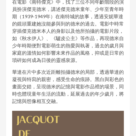
在電影《南特傑克》中，找了三位不同年齡階段的演
員扮演傑克德米，講述傑克德米童年、少年至青年時
期（1939-1949年）在南特城的故事，透過安妮華達
的鏡頭重建她沒能參與到的德米的過去。電影中時常
穿插傑克德米本人的身影以及他所拍攝的電影片段，
如《秋水伊人》、《驢皮公主》等作品，再現德米自
少年時期便對電影萌生的熱愛與執著，過去的歲月與
家庭的溫情如何影響未來作品的風格，抑或是日常的
瑣碎如何成為日後的靈感泉源。
華達在片中多次近距離拍攝德米的局部，透過華達的
凝視與特寫的親密，感受生命的痕跡。黑白與彩色的
畫面交錯，呈現德米的記憶與電影作品裡的場景，同
時也體現童年生活的流動，延展過去的年少歲月，將
記憶與想像相互交融。