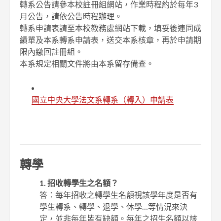
轉系公告請參本校註冊組網站，作業時程約於每年3
月公告，請依公告時程辦理。
轉系申請表請至本校教務處網站下載，填妥後連同成
績單及本系轉系申請表，送交本系核章，再於申請期
限內繳回註冊組。
本系規定相關文件將由本系留存備查。
國立中央大學法文系轉系（轉入）申請表
轉學
1. 招收轉學生之名額？
答：每年招收之轉學生名額視該學年度是否有
學生轉系、轉學、退學、休學…等情況來決
定，並非每年皆有缺額。每年之招生名額以該