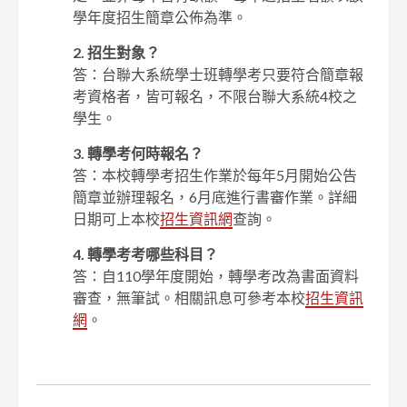
學年度招生簡章公佈為準。
2. 招生對象？
答：台聯大系統學士班轉學考只要符合簡章報
考資格者，皆可報名，不限台聯大系統4校之
學生。
3.
轉學考何時報名？
答：本校轉學考招生作業於每年5月開始公告
簡章並辦理報名，6月底進行書審作業。詳細
日期可上本校
招生資訊網
查詢。
4.
轉學考考哪些科目？
答：自110學年度開始，轉學考改為書面資料
審查，無筆試。相關訊息可參考本校
招生資訊
網
。