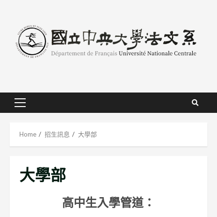
Skip
to
content
Primary
Menu
Home
招生訊息
大學部
大學部
高中生入學管道：