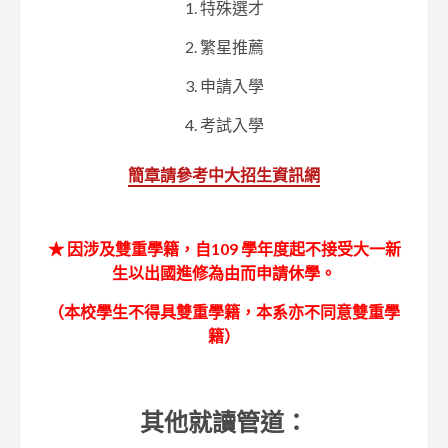
1. 特殊選才
2. 繁星推薦
3. 申請入學
4. 考試入學
簡章請參考中大招生資訊網
★ 因涉及雙重學籍，自109 學年度起不接受大一新
生以出國進修為由而申請休學。
（本校學生不得具雙重學籍，本系亦不同意雙重學
籍）
其他就讀管道：