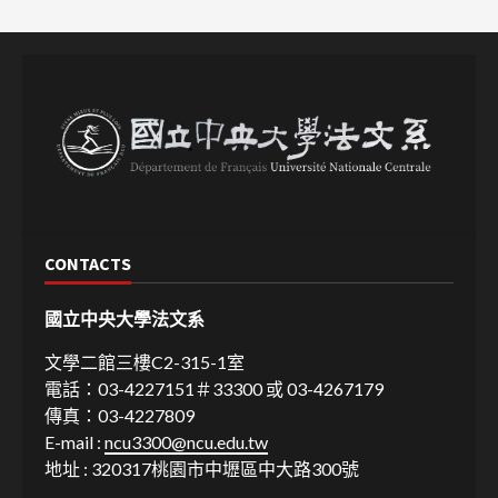
CONTACTS
國立中央大學法文系
文學二館三樓C2-315-1室
電話：03-4227151＃33300 或 03-4267179
傳真：03-4227809
E-mail :
ncu3300@ncu.edu.tw
地址 : 320317桃園市中壢區中大路300號