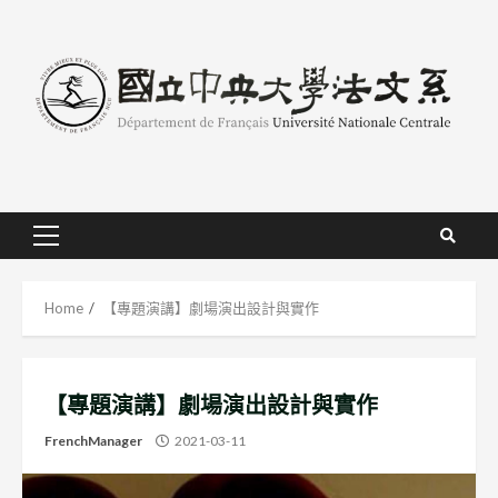
Skip
to
content
Primary
Menu
Home
【專題演講】劇場演出設計與實作
【專題演講】劇場演出設計與實作
FrenchManager
2021-03-11