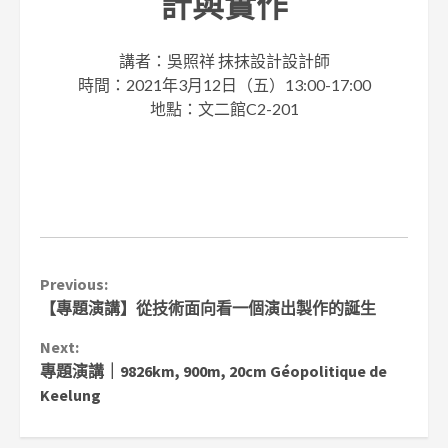
計與實作
講者：吳照祥 抹抹設計設計師
時間：2021年3月12日（五）13:00-17:00
地點：文二館C2-201
Continue
Previous:
【專題演講】從技術面向看一個演出製作的誕生
Reading
Next:
專題演講｜9826km, 900m, 20cm Géopolitique de
Keelung