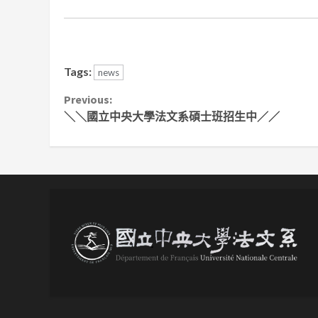
Tags:
news
Continue
Previous:
＼＼國立中央大學法文系碩士班招生中／／
Reading