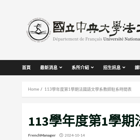
Skip
to
content
首頁
最新消息
系所介紹
招生訊息
課
Home
113學年度第1學期法國語文學系教師駐系時間表
113學年度第1學
FrenchManager
2024-10-14