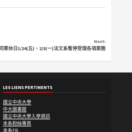
Next:
同寒休日1/24(五)、2/3(一)法文系暫停受理各項業務
LES LIENS PERTINENTS
國立中央大學
中大圖書館
國立中央大學入學資訊
本系粉絲專頁
本系FB