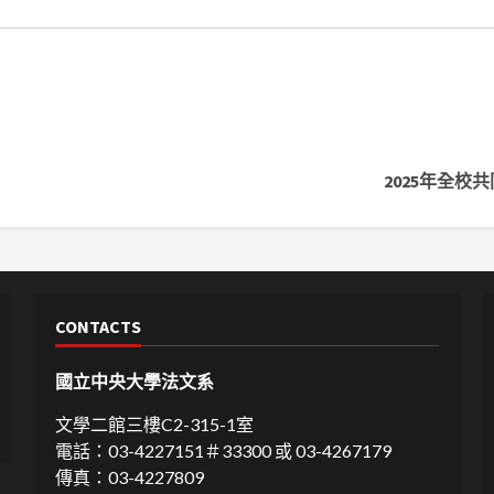
2025年全校共
CONTACTS
國立中央大學法文系
文學二館三樓C2-315-1室
電話：03-4227151＃33300 或 03-4267179
傳真：03-4227809